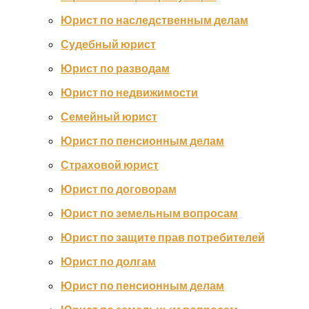
Юрист по наследственным делам
Судебный юрист
Юрист по разводам
Юрист по недвижимости
Семейный юрист
Юрист по пенсионным делам
Страховой юрист
Юрист по договорам
Юрист по земельным вопросам
Юрист по защите прав потребителей
Юрист по долгам
Юрист по пенсионным делам