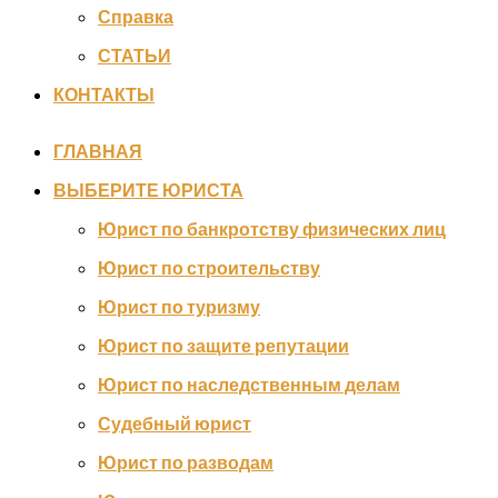
Справка
СТАТЬИ
КОНТАКТЫ
ГЛАВНАЯ
ВЫБЕРИТЕ ЮРИСТА
Юрист по банкротству физических лиц
Юрист по строительству
Юрист по туризму
Юрист по защите репутации
Юрист по наследственным делам
Судебный юрист
Юрист по разводам