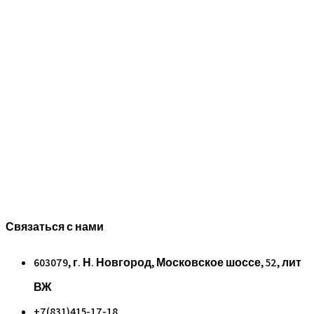
Связаться с нами
603079, г. Н. Новгород, Московское шоссе, 52, лит
ВЖ
+7(831)415-17-18