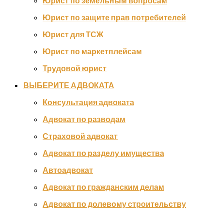
Юрист по земельным вопросам
Юрист по защите прав потребителей
Юрист для ТСЖ
Юрист по маркетплейсам
Трудовой юрист
ВЫБЕРИТЕ АДВОКАТА
Консультация адвоката
Адвокат по разводам
Страховой адвокат
Адвокат по разделу имущества
Автоадвокат
Адвокат по гражданским делам
Адвокат по долевому строительству