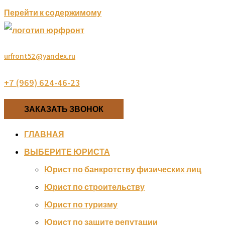
Перейти к содержимому
urfront52@yandex.ru
+7 (969) 624-46-23
ЗАКАЗАТЬ ЗВОНОК
ГЛАВНАЯ
ВЫБЕРИТЕ ЮРИСТА
Юрист по банкротству физических лиц
Юрист по строительству
Юрист по туризму
Юрист по защите репутации