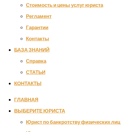
Стоимость и цены услуг юриста
Регламент
Гарантии
Контакты
БАЗА ЗНАНИЙ
Справка
СТАТЬИ
КОНТАКТЫ
ГЛАВНАЯ
ВЫБЕРИТЕ ЮРИСТА
Юрист по банкротству физических лиц