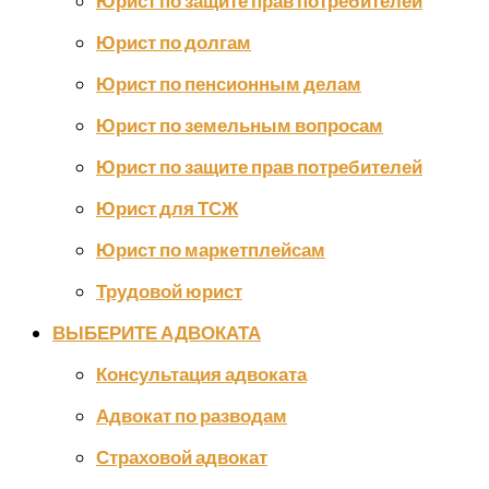
Юрист по защите прав потребителей
Юрист по долгам
Юрист по пенсионным делам
Юрист по земельным вопросам
Юрист по защите прав потребителей
Юрист для ТСЖ
Юрист по маркетплейсам
Трудовой юрист
ВЫБЕРИТЕ АДВОКАТА
Консультация адвоката
Адвокат по разводам
Страховой адвокат