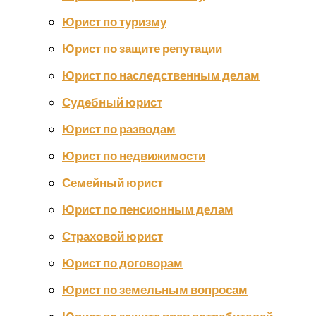
Юрист по туризму
Юрист по защите репутации
Юрист по наследственным делам
Судебный юрист
Юрист по разводам
Юрист по недвижимости
Семейный юрист
Юрист по пенсионным делам
Страховой юрист
Юрист по договорам
Юрист по земельным вопросам