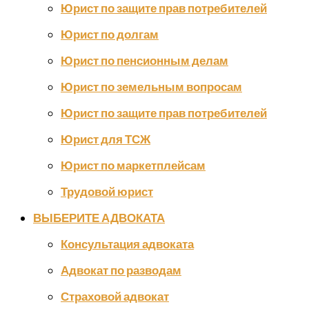
Юрист по защите прав потребителей
Юрист по долгам
Юрист по пенсионным делам
Юрист по земельным вопросам
Юрист по защите прав потребителей
Юрист для ТСЖ
Юрист по маркетплейсам
Трудовой юрист
ВЫБЕРИТЕ АДВОКАТА
Консультация адвоката
Адвокат по разводам
Страховой адвокат