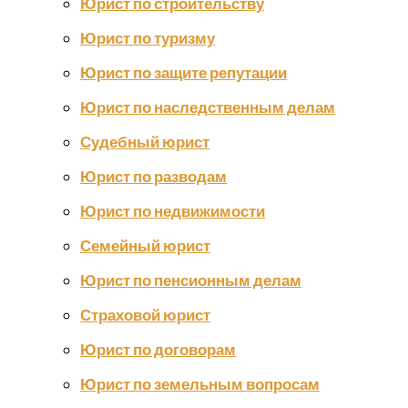
Юрист по строительству
Юрист по туризму
Юрист по защите репутации
Юрист по наследственным делам
Судебный юрист
Юрист по разводам
Юрист по недвижимости
Семейный юрист
Юрист по пенсионным делам
Страховой юрист
Юрист по договорам
Юрист по земельным вопросам