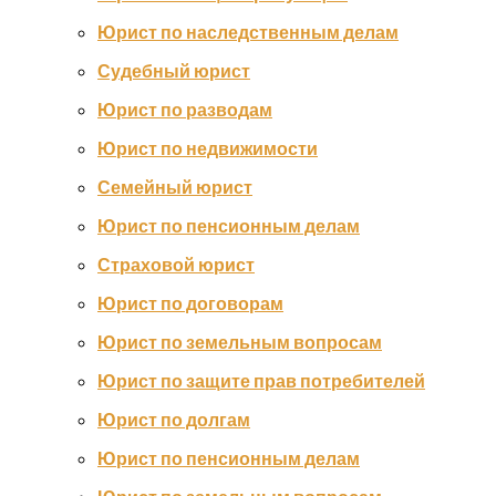
Юрист по наследственным делам
Судебный юрист
Юрист по разводам
Юрист по недвижимости
Семейный юрист
Юрист по пенсионным делам
Страховой юрист
Юрист по договорам
Юрист по земельным вопросам
Юрист по защите прав потребителей
Юрист по долгам
Юрист по пенсионным делам