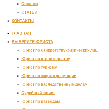
Справка
СТАТЬИ
КОНТАКТЫ
ГЛАВНАЯ
ВЫБЕРИТЕ ЮРИСТА
Юрист по банкротству физических лиц
Юрист по строительству
Юрист по туризму
Юрист по защите репутации
Юрист по наследственным делам
Судебный юрист
Юрист по разводам