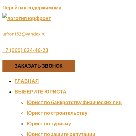
Перейти к содержимому
urfront52@yandex.ru
+7 (969) 624-46-23
ЗАКАЗАТЬ ЗВОНОК
ГЛАВНАЯ
ВЫБЕРИТЕ ЮРИСТА
Юрист по банкротству физических лиц
Юрист по строительству
Юрист по туризму
Юрист по защите репутации