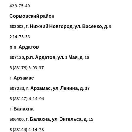
428-75-49
Сормовский район
603003, г. Нижний Новгород, ул. Васенко, д. 9
224-75-56
р.п. Ардатов
607130, р.п. Ардатов, ул. 1 Мая, д. 18
8 (83179) 5-03-37
г. Арзамас
607233, г. Арзамас, ул. Ленина, д. 37
8 (83147) 4-14-94
г. Балахна
606400, г. Балахна, ул. Энгельса, д. 15
8 (83144) 4-14-73