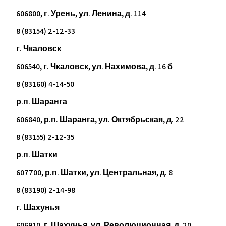
606800, г. Урень, ул. Ленина, д. 114
8 (83154) 2-12-33
г. Чкаловск
606540, г. Чкаловск, ул. Нахимова, д. 16 б
8 (83160) 4-14-50
р.п. Шаранга
606840, р.п. Шаранга, ул. Октябрьская, д. 22
8 (83155) 2-12-35
р.п. Шатки
607700, р.п. Шатки, ул. Центральная, д. 8
8 (83190) 2-14-98
г. Шахунья
606910, г. Шахунья, ул. Революционная, д. 20