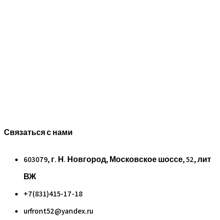
Связаться с нами
603079, г. Н. Новгород, Московское шоссе, 52, лит
ВЖ
+7(831)415-17-18
urfront52@yandex.ru