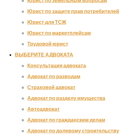
Юрист по земельным вопросам
Юрист по защите прав потребителей
Юрист для ТСЖ
Юрист по маркетплейсам
Трудовой юрист
ВЫБЕРИТЕ АДВОКАТА
Консультация адвоката
Адвокат по разводам
Страховой адвокат
Адвокат по разделу имущества
Автоадвокат
Адвокат по гражданским делам
Адвокат по долевому строительству